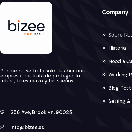
Company
Sobre No
Historia
Need a C
Porque no se trata solo de abrir una
Working P
empresa… se trata de proteger tu
futuro, tu esfuerzo y tus sueños.
Blog Post
Setting &
256 Ave, Brooklyn, 90025
info@bizee.es