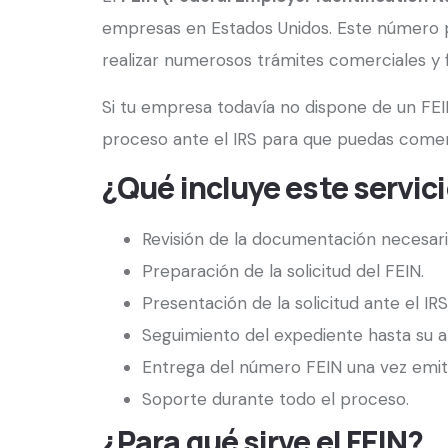
empresas en Estados Unidos. Este número pe
realizar numerosos trámites comerciales y f
Si tu empresa todavía no dispone de un FEI
proceso ante el IRS para que puedas comen
¿Qué incluye este servic
Revisión de la documentación necesari
Preparación de la solicitud del FEIN.
Presentación de la solicitud ante el IRS
Seguimiento del expediente hasta su 
Entrega del número FEIN una vez emit
Soporte durante todo el proceso.
¿Para qué sirve el FEIN?