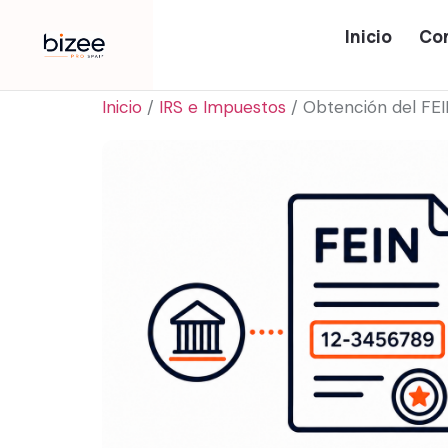
Inicio
Co
Inicio
/
IRS e Impuestos
/ Obtención del FE