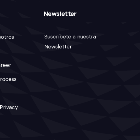
Newsletter
Suscríbete a nuestra
sotros
Newsletter
areer
rocess
 Privacy