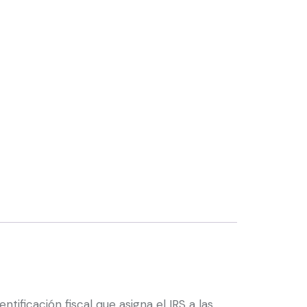
ntificación fiscal que asigna el IRS a las