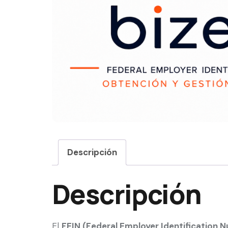
Descripción
Descripción
El
FEIN (Federal Employer Identification 