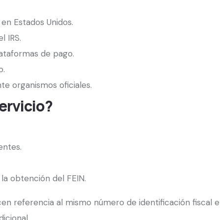
 en Estados Unidos.
l IRS.
lataformas de pago.
o.
te organismos oficiales.
ervicio?
entes.
a obtención del FEIN.
en referencia al mismo número de identificación fiscal em
dicional.