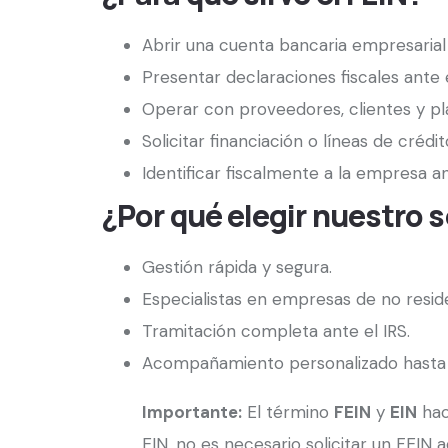
Abrir una cuenta bancaria empresarial
Presentar declaraciones fiscales ante e
Operar con proveedores, clientes y p
Solicitar financiación o líneas de crédit
Identificar fiscalmente a la empresa an
¿Por qué elegir nuestro s
Gestión rápida y segura.
Especialistas en empresas de no resid
Tramitación completa ante el IRS.
Acompañamiento personalizado hasta l
Importante:
El término
FEIN
y
EIN
hac
EIN, no es necesario solicitar un FEIN a