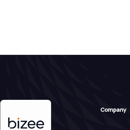
Company