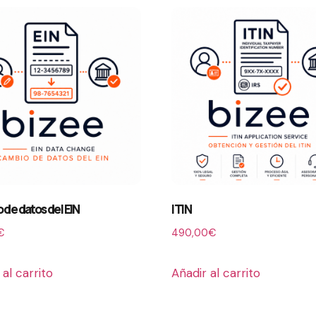
de datos del EIN
ITIN
€
490,00
€
 al carrito
Añadir al carrito