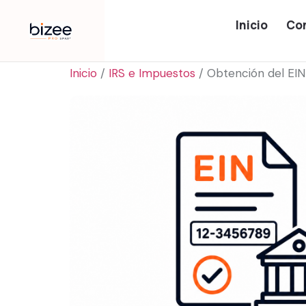
Inicio
Co
Inicio
/
IRS e Impuestos
/ Obtención del EIN