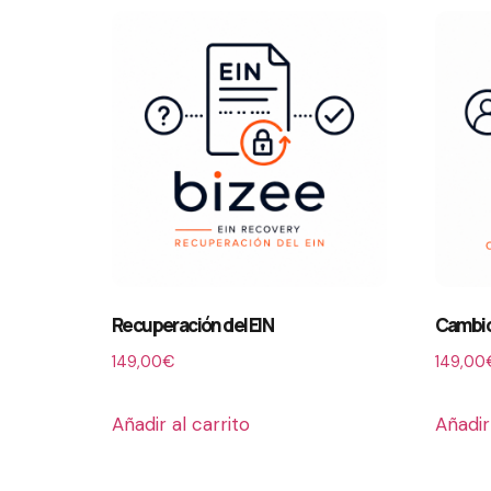
Recuperación del EIN
Cambio 
149,00
€
149,00
Añadir al carrito
Añadir