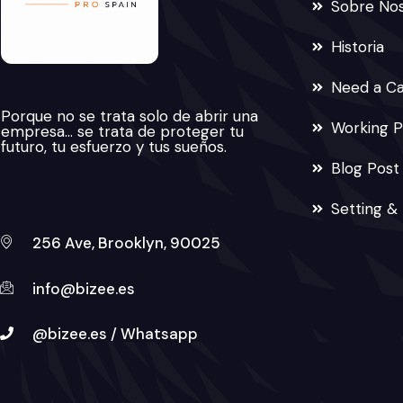
Sobre No
Historia
Need a C
Porque no se trata solo de abrir una
Working P
empresa… se trata de proteger tu
futuro, tu esfuerzo y tus sueños.
Blog Post
Setting &
256 Ave, Brooklyn, 90025
info@bizee.es
@bizee.es / Whatsapp