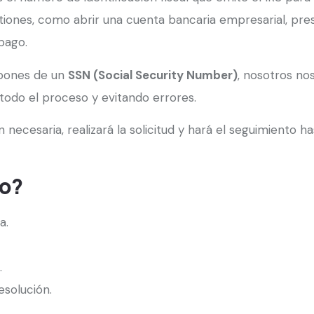
tiones, como abrir una cuenta bancaria empresarial, pr
pago.
ispones de un
SSN (Social Security Number)
, nosotros no
 todo el proceso y evitando errores.
ecesaria, realizará la solicitud y hará el seguimiento h
io?
a.
.
esolución.