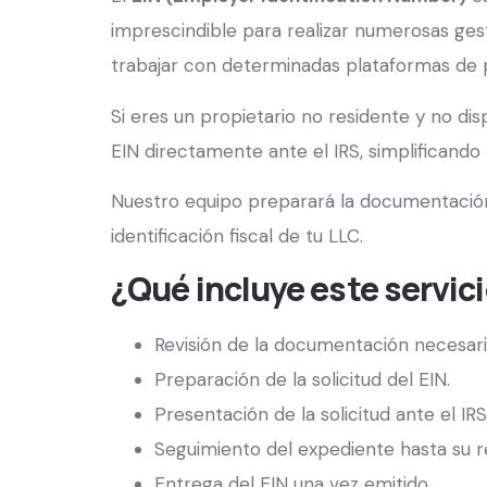
imprescindible para realizar numerosas ges
trabajar con determinadas plataformas de 
Si eres un propietario no residente y no d
EIN directamente ante el IRS, simplificando
Nuestro equipo preparará la documentación n
identificación fiscal de tu LLC.
¿Qué incluye este servic
Revisión de la documentación necesari
Preparación de la solicitud del EIN.
Presentación de la solicitud ante el IRS
Seguimiento del expediente hasta su r
Entrega del EIN una vez emitido.