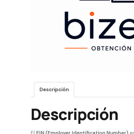
Descripción
Descripción
El
EIN (Employer Identification Number)
es