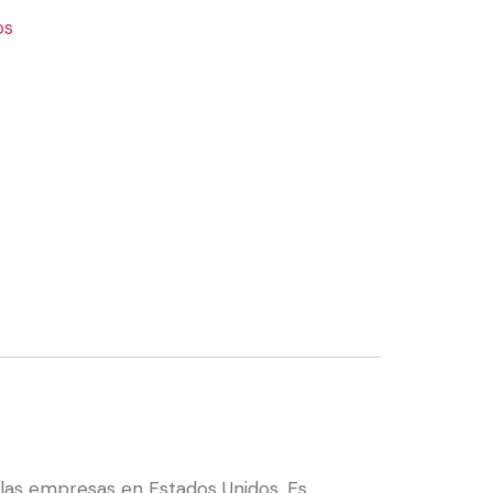
os
a las empresas en Estados Unidos. Es