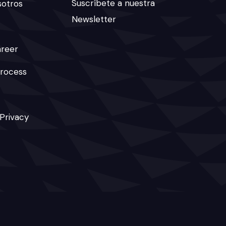
Suscríbete a nuestra
sotros
Newsletter
areer
rocess
 Privacy