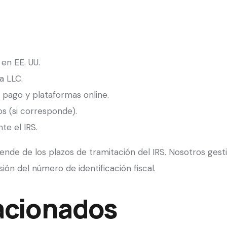
en EE. UU.
a LLC.
pago y plataformas online.
s (si corresponde).
te el IRS.
nde de los plazos de tramitación del IRS. Nosotros ges
ión del número de identificación fiscal.
acionados