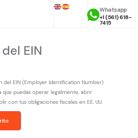
Whatsapp
+1 (561) 618-
7415
del EIN
 del EIN (Employer Identification Number)
ra que puedas operar legalmente, abrir
ir con tus obligaciones fiscales en EE. UU.
rito