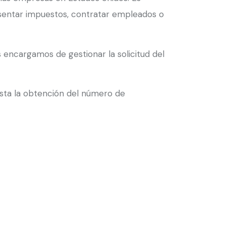
esentar impuestos, contratar empleados o
s encargamos de gestionar la solicitud del
asta la obtención del número de