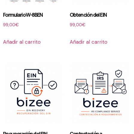
Formulario W-8BEN
Obtención del EIN
99,00
€
99,00
€
Añadir al carrito
Añadir al carrito
Recuperación del EIN
Contestación a