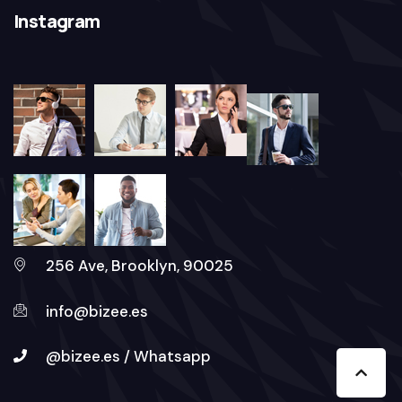
Instagram
256 Ave, Brooklyn, 90025
info@bizee.es
@bizee.es / Whatsapp