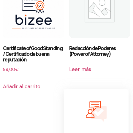
Certificate of Good Standing
Redacción de Poderes
/ Certificado de buena
(Power of Attorney)
reputación
Leer más
99,00
€
Añadir al carrito