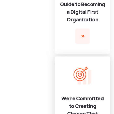
Guide to Becoming
a Digital First
Organization
We’re Committed
to Creating
Change That