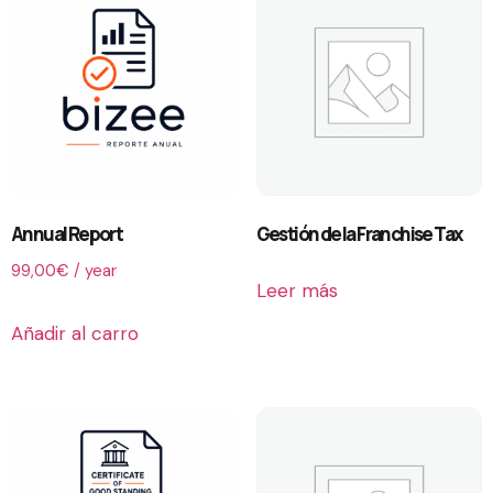
Annual Report
Gestión de la Franchise Tax
99,00
€
/ year
Leer más
Añadir al carro