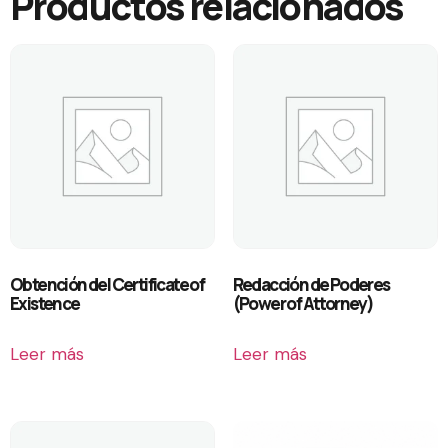
Productos relacionados
Obtención del Certificate of
Redacción de Poderes
Existence
(Power of Attorney)
Leer más
Leer más