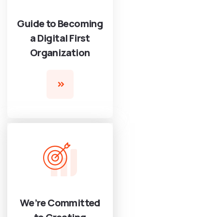
Guide to Becoming
a Digital First
Organization
We’re Committed