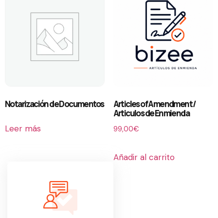
Notarización de Documentos
Articles of Amendment /
Articulos de Enmienda
Leer más
99,00
€
Añadir al carrito