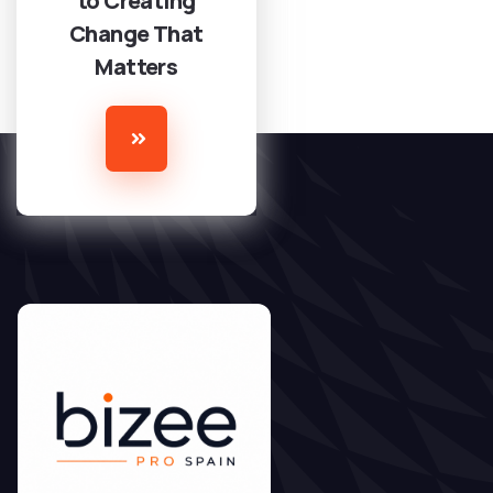
to Creating
Change That
Matters