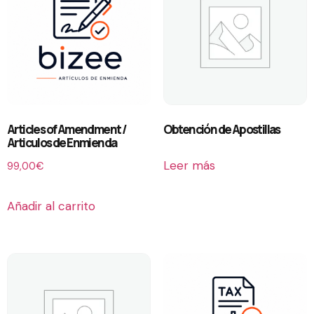
Articles of Amendment /
Obtención de Apostillas
Articulos de Enmienda
Leer más
99,00
€
Añadir al carrito