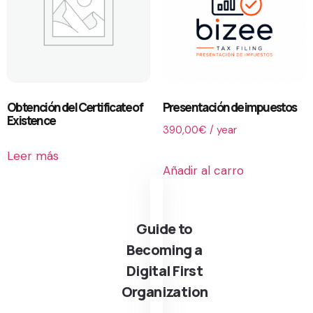
Obtención del Certificate of
Presentación de impuestos
Existence
390,00
€
/ year
Leer más
Añadir al carro
Guide to
Becoming a
Digital First
Organization