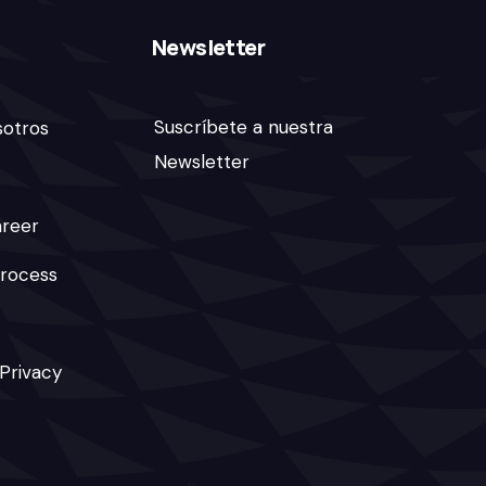
Newsletter
Suscríbete a nuestra
sotros
Newsletter
areer
rocess
 Privacy