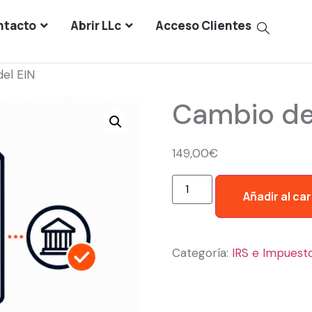
ntacto
Abrir LLc
Acceso Clientes
el EIN
Cambio de
149,00
€
Añadir al car
Categoría:
IRS e Impuest