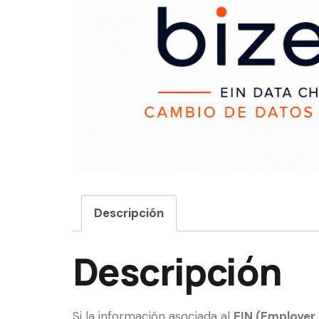
Descripción
Descripción
Si la información asociada al
EIN (Employer 