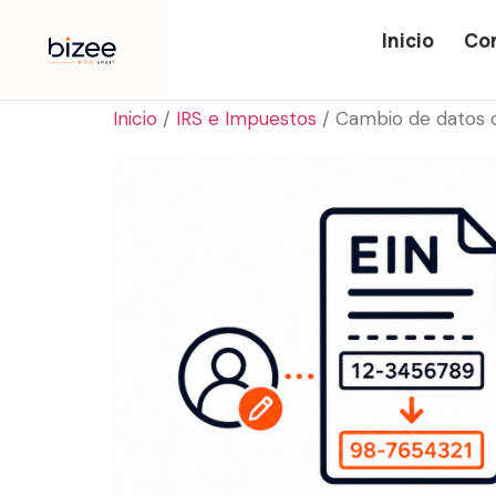
Inicio
Co
Inicio
/
IRS e Impuestos
/ Cambio de datos d