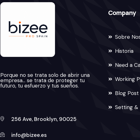
Company
Sobre No
Historia
Need a C
Porque no se trata solo de abrir una
Working P
empresa… se trata de proteger tu
futuro, tu esfuerzo y tus sueños.
Blog Post
Setting &
256 Ave, Brooklyn, 90025
info@bizee.es