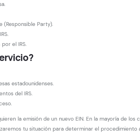
a.
e (Responsible Party).
IRS.
por el IRS.
ervicio?
esas estadounidenses.
ntos del IRS.
ceso.
ieren la emisión de un nuevo EIN. En la mayoría de los ca
lizaremos tu situación para determinar el procedimiento