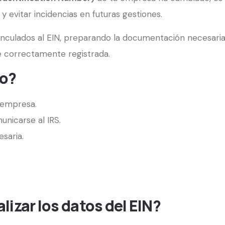
 y evitar incidencias en futuras gestiones.
vinculados al EIN, preparando la documentación necesaria
é correctamente registrada.
io?
a empresa.
unicarse al IRS.
saria.
izar los datos del EIN?