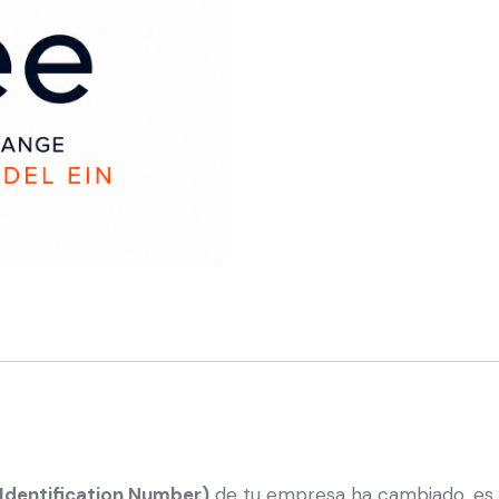
Identification Number)
de tu empresa ha cambiado, es 