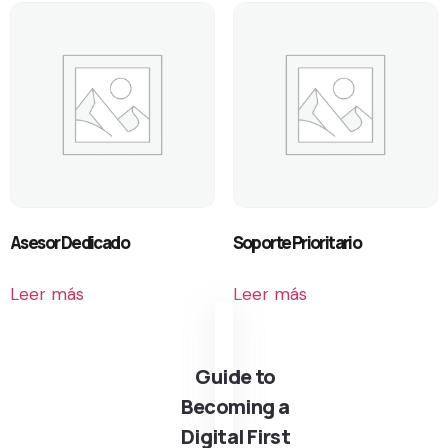
Asesor Dedicado
Soporte Prioritario
Leer más
Leer más
Guide to
Becoming a
Digital First