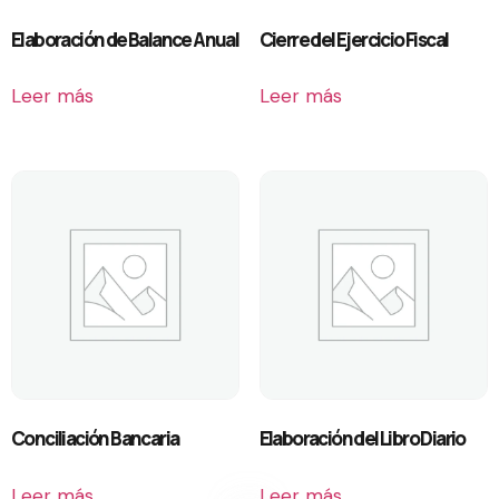
Elaboración de Balance Anual
Cierre del Ejercicio Fiscal
Leer más
Leer más
Conciliación Bancaria
Elaboración del Libro Diario
Leer más
Leer más