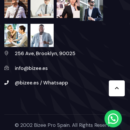
256 Ave, Brooklyn, 90025
info@bizee.es
@bizee.es / Whatsapp
© 2002 Bizee Pro Spain. All Rights Reserved