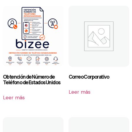
Obtención de Número de
Correo Corporativo
Teléfono de Estados Unidos
Leer más
Leer más