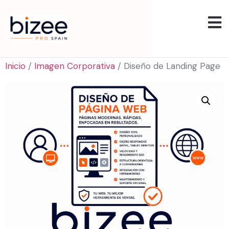
Inicio
/
Imagen Corporativa
/ Diseño de Landing Page