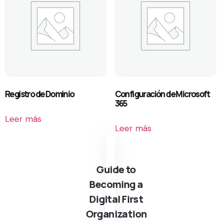
Registro de Dominio
Configuración de Microsoft
365
Leer más
Leer más
Guide to
Becoming a
Digital First
Organization