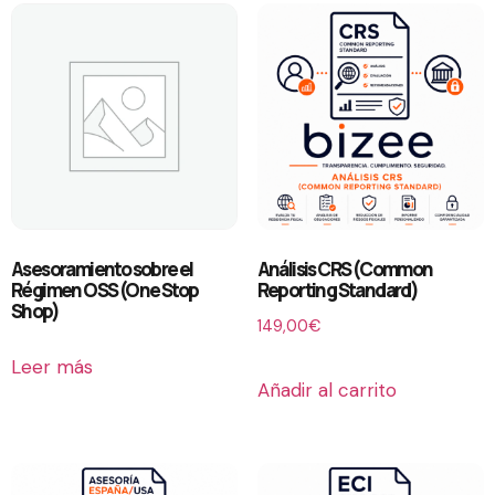
Asesoramiento sobre el
Análisis CRS (Common
Régimen OSS (One Stop
Reporting Standard)
Shop)
149,00
€
Leer más
Añadir al carrito