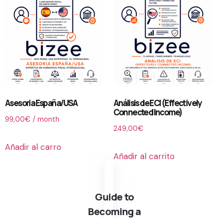
Asesoria España/USA
Análisis de ECI (Effectively
Connected Income)
99,00
€
/ month
249,00
€
Añadir al carro
Añadir al carrito
Guide to
Becoming a