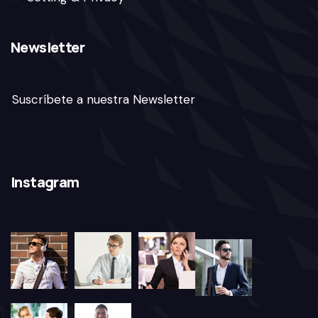
Newsletter
Suscríbete a nuestra Newsletter
Instagram