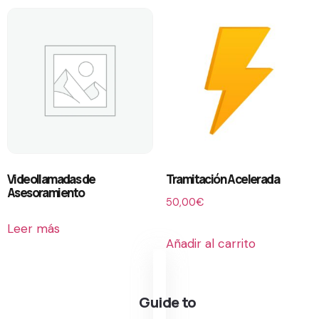
Videollamadas de
Tramitación Acelerada
Asesoramiento
50,00
€
Leer más
Añadir al carrito
Guide to