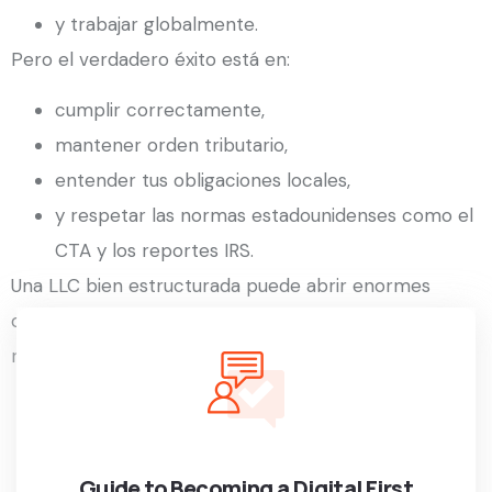
y trabajar globalmente.
Pero el verdadero éxito está en:
cumplir correctamente,
mantener orden tributario,
entender tus obligaciones locales,
y respetar las normas estadounidenses como el
CTA y los reportes IRS.
Una LLC bien estructurada puede abrir enormes
oportunidades internacionales cuando se utiliza con
responsabilidad y planificación profesional.
Guide to Becoming a Digital First