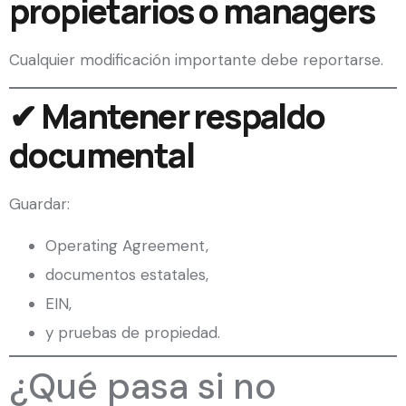
propietarios o managers
Cualquier modificación importante debe reportarse.
✔ Mantener respaldo
documental
Guardar:
Operating Agreement,
documentos estatales,
EIN,
y pruebas de propiedad.
¿Qué pasa si no