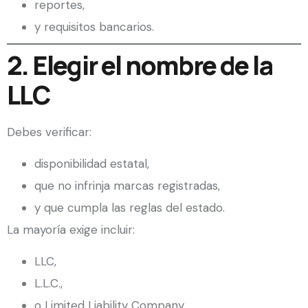
reportes,
y requisitos bancarios.
2. Elegir el nombre de la
LLC
Debes verificar:
disponibilidad estatal,
que no infrinja marcas registradas,
y que cumpla las reglas del estado.
La mayoría exige incluir:
LLC,
L.L.C.,
o Limited Liability Company.